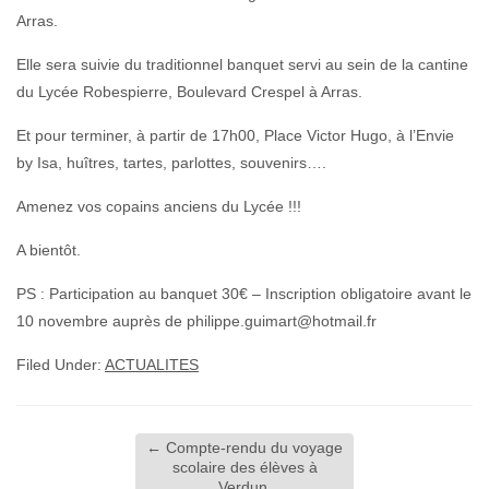
Arras.
Elle sera suivie du traditionnel banquet servi au sein de la cantine
du Lycée Robespierre, Boulevard Crespel à Arras.
Et pour terminer, à partir de 17h00, Place Victor Hugo, à l’Envie
by Isa, huîtres, tartes, parlottes, souvenirs….
Amenez vos copains anciens du Lycée !!!
A bientôt.
PS : Participation au banquet 30€ – Inscription obligatoire avant le
10 novembre auprès de philippe.guimart@hotmail.fr
Filed Under:
ACTUALITES
←
Compte-rendu du voyage
scolaire des élèves à
Verdun.