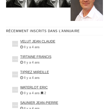
RÉCEMMENT INSCRITS DANS L'ANNUAIRE
VELUT JEAN CLAUDE
Il y a 4 ans
TIRTAINE FRANCIS
Il y a 4 ans
TIPREZ MIREILLE
Il y a 4 ans
WATERLOT ERIC
Il y a 4 ans
2
SAUNIER JEAN-PIERRE
Il y a 4 ans