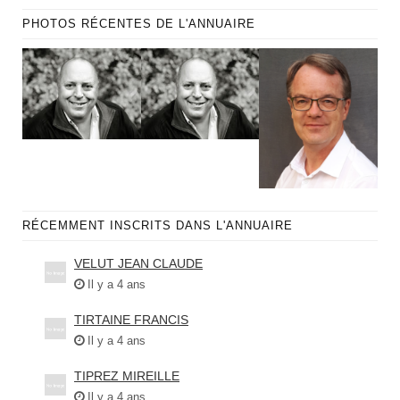
PHOTOS RÉCENTES DE L'ANNUAIRE
RÉCEMMENT INSCRITS DANS L'ANNUAIRE
VELUT JEAN CLAUDE
Il y a 4 ans
TIRTAINE FRANCIS
Il y a 4 ans
TIPREZ MIREILLE
Il y a 4 ans